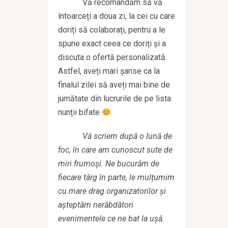
Vă recomandăm să vă
întoarceți a doua zi, la cei cu care
doriți să colaborați, pentru a le
spune exact ceea ce doriți și a
discuta o ofertă personalizată.
Astfel, aveți mari șanse ca la
finalul zilei să aveți mai bine de
jumătate din lucrurile de pe lista
nunții bifate
Vă scriem după o lună de
foc, în care am cunoscut sute de
miri frumoși. Ne bucurăm de
fiecare târg în parte, le mulțumim
cu mare drag organizatorilor și
așteptăm nerăbdători
evenimentele ce ne bat la ușă.