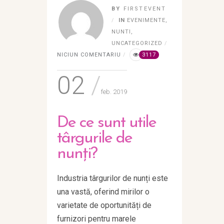
BY
FIRSTEVENT
IN
EVENIMENTE
,
NUNTI
,
UNCATEGORIZED
NICIUN COMENTARIU
3117
02
feb. 2019
De ce sunt utile
târgurile de
nunți?
Industria târgurilor de nunți este
una vastă, oferind mirilor o
varietate de oportunități de
furnizori pentru marele