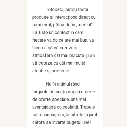
Totodată, puteți testa
produse și interacționa direct cu
furnizorul, pătrunde în „mediul”
lui. Este un context în care
fiecare va da ce are mai bun, va
încerca să vă creeze o
atmosferă cât mai plăcută și să
vă trateze cu cât mai multă
atenție și prietenie.
Nu în ultimul rând,
târgurile de nunți propun o serie
de oferte speciale, una mai
avantajoasă ca cealaltă. Trebuie
să recunoaștem, la cifrele în jurul
cărora se învârte bugetul unei