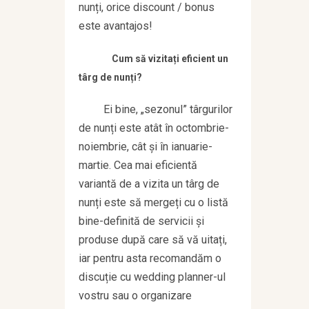
nunți, orice discount / bonus
este avantajos!
Cum să vizitați eficient un
târg de nunți?
Ei bine, „sezonul” târgurilor
de nunți este atât în octombrie-
noiembrie, cât și în ianuarie-
martie. Cea mai eficientă
variantă de a vizita un târg de
nunți este să mergeți cu o listă
bine-definită de servicii și
produse după care să vă uitați,
iar pentru asta recomandăm o
discuție cu wedding planner-ul
vostru sau o organizare