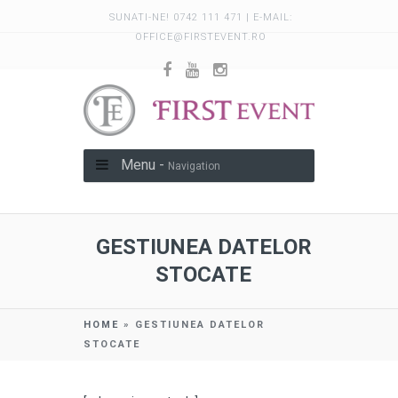
SUNATI-NE! 0742 111 471 | E-MAIL:
OFFICE@FIRSTEVENT.RO
Menu -
Navigation
GESTIUNEA DATELOR
STOCATE
HOME
»
GESTIUNEA DATELOR
STOCATE