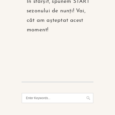
În sfârșit, spunem START
sezonului de nunți! Vai,
cât am așteptat acest
moment!