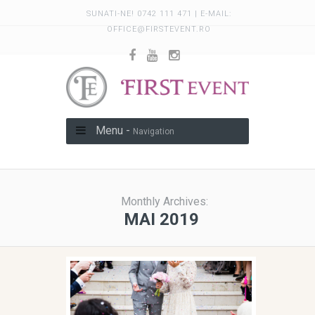
SUNATI-NE! 0742 111 471 | E-MAIL:
OFFICE@FIRSTEVENT.RO
Menu -
Navigation
Monthly Archives:
MAI 2019